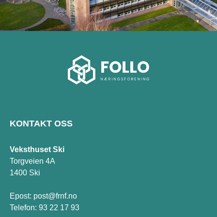
KONTAKT OSS
Veksthuset Ski
Torgveien 4A
1400 Ski
Epost:
post@frnf.no
Telefon:
93 22 17 93