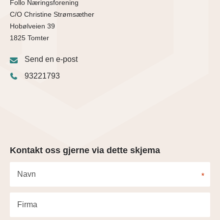
Follo Næringsforening
C/O Christine Strømsæther
Hobølveien 39
1825 Tomter
Send en e-post
93221793
Kontakt oss gjerne via dette skjema
Navn
*
Firma